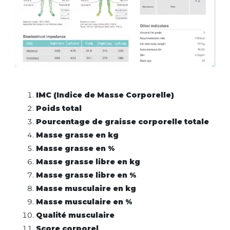
IMC (Indice de Masse Corporelle)
Poids total
Pourcentage de graisse corporelle totale
Masse grasse en kg
Masse grasse en %
Masse grasse libre en kg
Masse grasse libre en %
Masse musculaire en kg
Masse musculaire en %
Qualité musculaire
Score corporel