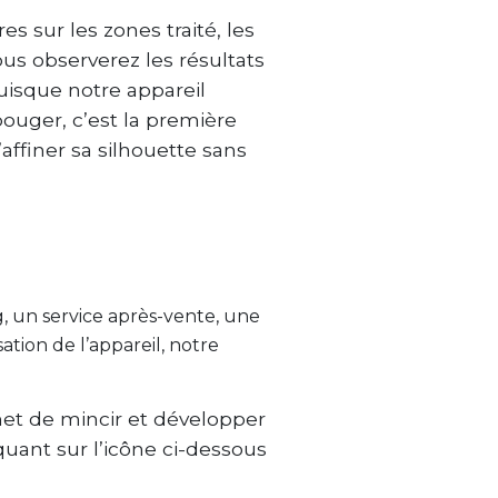
s sur les zones traité, les
ous observerez les résultats
uisque notre appareil
bouger, c’est la première
ffiner sa silhouette sans
g, un service après-vente, une
tion de l’appareil, notre
rmet de mincir et développer
quant sur l’icône ci-dessous