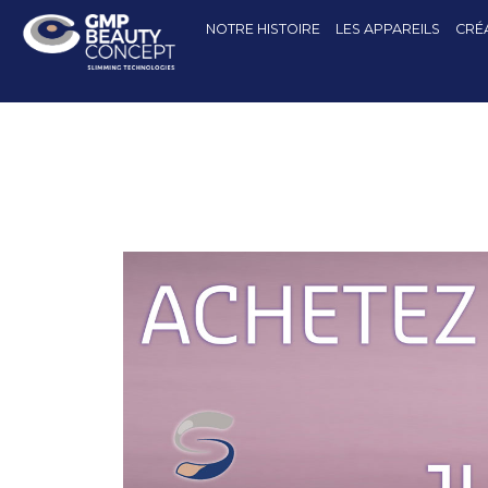
NOTRE HISTOIRE
LES APPAREILS
CRÉA