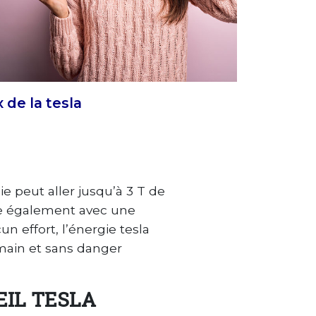
 de la tesla
e peut aller jusqu’à 3 T de
ne également avec une
 effort, l’énergie tesla
umain et sans danger
EIL TESLA