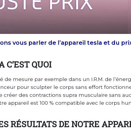
ns vous parler de l’appareil tesla et du prix
A C’EST QUOI
té de mesure par exemple dans un I.R.M. de l’énergi
nceur pour sculpter le corps sans effort fonction
 créer des contractions supra musculaire sans aucun
tre appareil est 100 % compatible avec le corps h
ES RÉSULTATS DE NOTRE APPAR