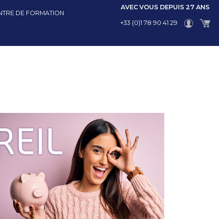
AVEC VOUS DEPUIS 27 ANS
NTRE DE FORMATION
+33 (0)1 78 90 41 29