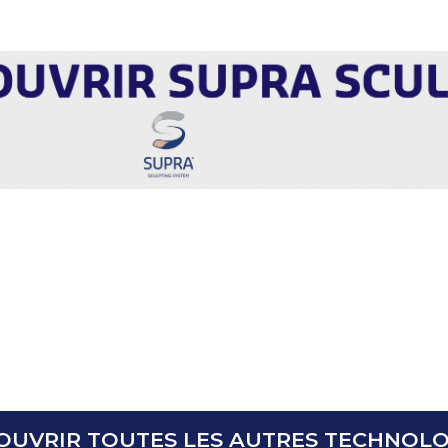
OUVRIR TOUTES LES AUTRES TECHNOLO