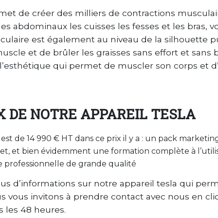
met de créer des milliers de contractions musculaire
les abdominaux les cuisses les fesses et les bras, v
ulaire est également au niveau de la silhouette p
cle et de brûler les graisses sans effort et sans 
’esthétique qui permet de muscler son corps et d’a
IX DE NOTRE APPAREIL TESLA
 est de 14 990 €
HT dans ce prix il y a : un pack marketin
et, et bien évidemment une formation complète à l’utilisa
e professionnelle de grande qualité
lus d’informations sur notre appareil tesla qui pe
s vous invitons à prendre contact avec nous en cli
 les 48 heures.