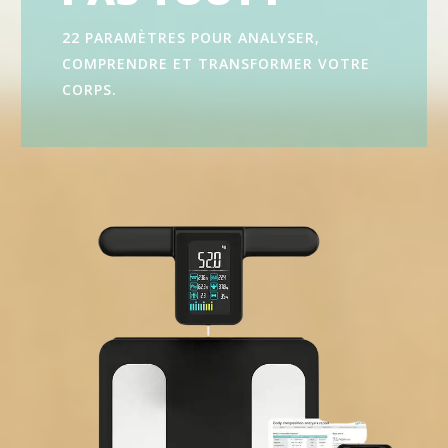
22 PARAMÈTRES POUR ANALYSER,
COMPRENDRE ET TRANSFORMER VOTRE
CORPS.