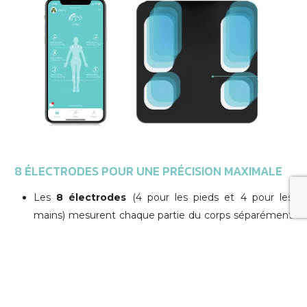
8 ÉLECTRODES POUR UNE PRÉCISION MAXIMALE
Les
8 électrodes
(4 pour les pieds et 4 pour les
mains) mesurent chaque partie du corps séparément
(bras, jambes, tronc).
Elles offrent des résultats détaillés sur la répartition de
la masse graisseuse et musculaire.
ÉCRAN COULEUR VA GRAND FORMAT