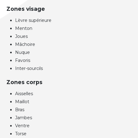
Zones visage
Lèvre supérieure
Menton
Joues
Mâchoire
Nuque
Favoris
Inter-sourcils
Zones corps
Aisselles
Maillot
Bras
Jambes
Ventre
Torse