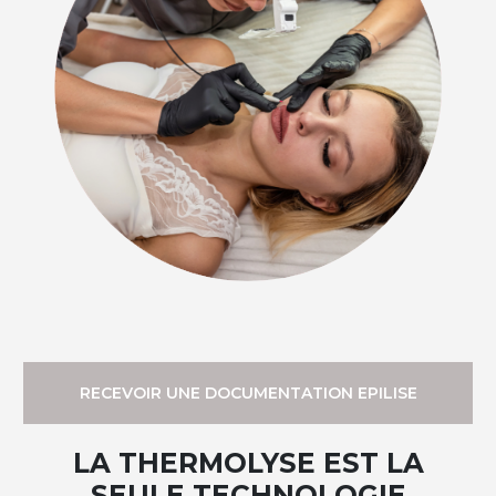
RECEVOIR UNE DOCUMENTATION EPILISE
LA THERMOLYSE EST LA
SEULE TECHNOLOGIE