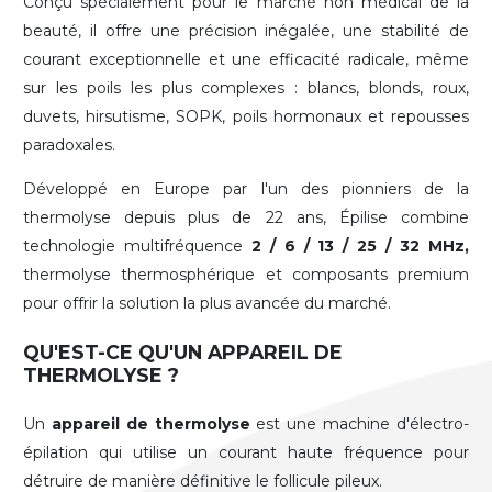
Conçu spécialement pour le marché non médical de la
beauté, il offre une précision inégalée, une stabilité de
courant exceptionnelle et une efficacité radicale, même
sur les poils les plus complexes : blancs, blonds, roux,
duvets, hirsutisme, SOPK, poils hormonaux et repousses
paradoxales.
Développé en Europe par l'un des pionniers de la
thermolyse depuis plus de 22 ans, Épilise combine
technologie multifréquence
2 / 6 / 13 / 25 / 32 MHz,
thermolyse thermosphérique et composants premium
pour offrir la solution la plus avancée du marché.
QU'EST-CE QU'UN APPAREIL DE
THERMOLYSE ?
Un
appareil de thermolyse
est une machine d'électro-
épilation qui utilise un courant haute fréquence pour
détruire de manière définitive le follicule pileux.