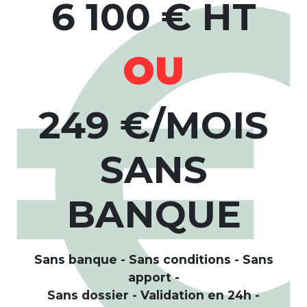
6 100 € HT
OU
249 €/MOIS
SANS
BANQUE
Sans banque - Sans conditions - Sans
apport -
Sans dossier - Validation en 24h -