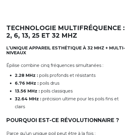
TECHNOLOGIE MULTIFRÉQUENCE :
2, 6, 13, 25 ET 32 MHZ
L’UNIQUE APPAREIL ESTHÉTIQUE À 32 MHZ + MULTI-
NIVEAUX
Épilise combine cinq fréquences simultanées :
2.28 MHz :
poils profonds et résistants
6.76 MHz :
poils drus
13.56 MHz :
poils classiques
32.64 MHz :
précision ultime pour les poils fins et
clairs
POURQUOI EST-CE RÉVOLUTIONNAIRE ?
Parce qu’un unique poil peut être à la fois :