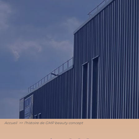
Accueil
>>
l’histoire de GMP beauty concept