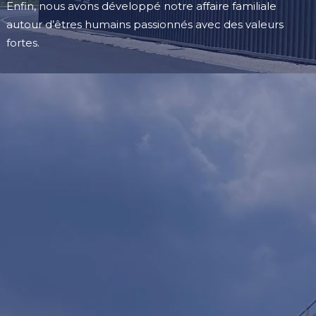
Enfin, nous avons développé notre affaire familiale
autour d’êtres humains passionnés avec des valeurs
fortes.