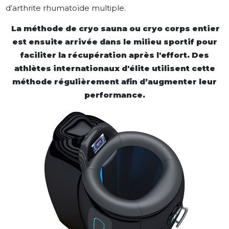
d’arthrite rhumatoïde multiple.
La méthode de cryo sauna ou cryo corps entier
est ensuite arrivée dans le milieu sportif pour
faciliter la récupération après l'effort. Des
athlètes internationaux d'élite utilisent cette
méthode régulièrement afin d’augmenter leur
performance.