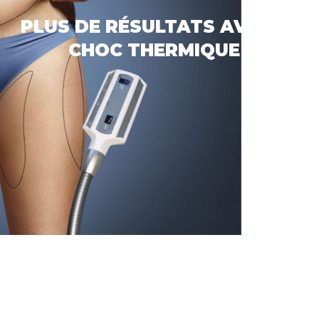
PLUS DE RÉSULTATS AVEC LE
CHOC THERMIQUE !