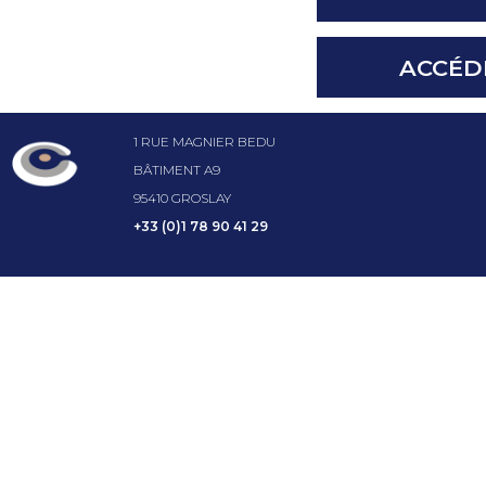
ACCÉD
1 RUE MAGNIER BEDU
BÂTIMENT A9
95410 GROSLAY
+33 (0)1 78 90 41 29