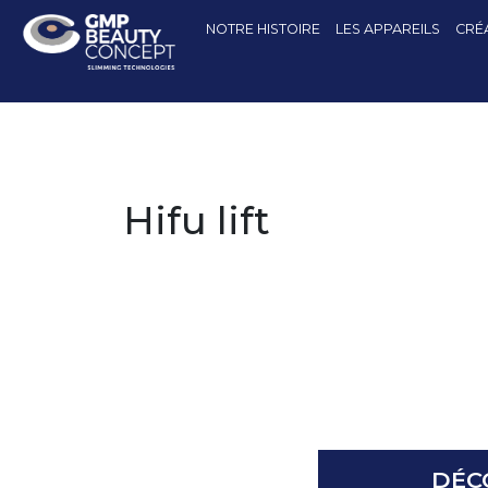
NOTRE HISTOIRE
LES APPAREILS
CRÉA
Hifu lift
DÉC