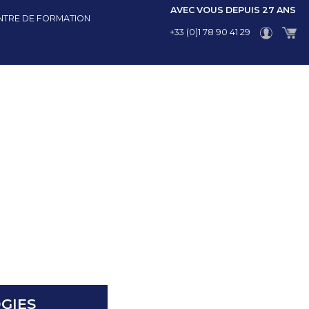
AVEC VOUS DEPUIS 27 ANS
NTRE DE FORMATION
+33 (0)1 78 90 41 29
GIES