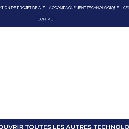
TION DE PROJET DE A-Z
ACCOMPAGNEMENT TECHNOLOGIQUE
CE
CONTACT
OUVRIR TOUTES LES AUTRES TECHNOLO