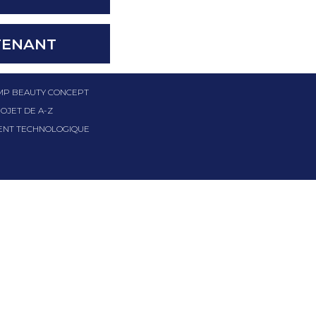
TENANT
GMP BEAUTY CONCEPT
OJET DE A-Z
NT TECHNOLOGIQUE