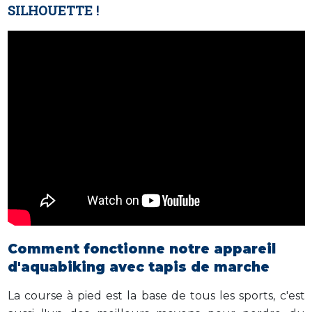
SILHOUETTE !
Comment fonctionne notre appareil
d'aquabiking avec tapis de marche
La course à pied est la base de tous les sports, c'est