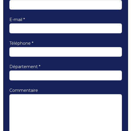
E-mail
*
Téléphone
*
Département
*
Commentaire