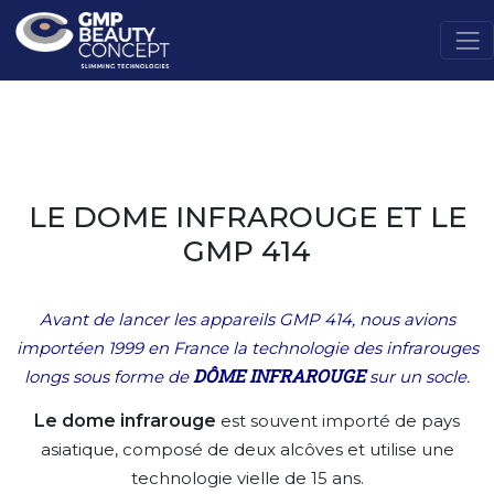
LE DOME INFRAROUGE ET LE
GMP 414
Avant de lancer les appareils GMP 414, nous avions
importéen 1999 en France la technologie des infrarouges
DÔME INFRAROUGE
longs sous forme de
sur un socle.
Le dome infrarouge
est souvent importé de pays
asiatique, composé de deux alcôves et utilise une
technologie vielle de 15 ans.