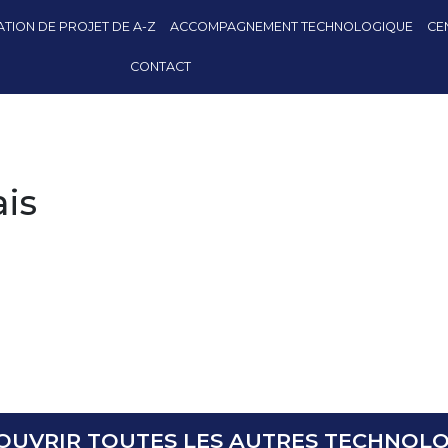
TION DE PROJET DE A-Z
ACCOMPAGNEMENT TECHNOLOGIQUE
CE
CONTACT
is
OUVRIR TOUTES LES AUTRES TECHNOLO