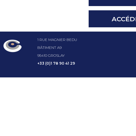
ACCÉD
1 RUE MAGNIER BEDU
BÂTIMENT A9
95410 GROSLAY
+33 (0)1 78 90 41 29