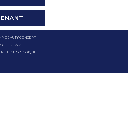
TENANT
GMP BEAUTY CONCEPT
OJET DE A-Z
NT TECHNOLOGIQUE