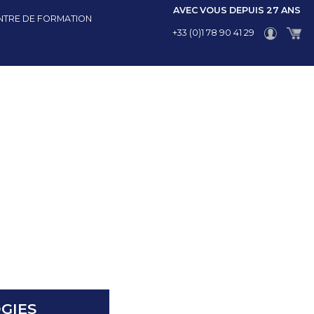
AVEC VOUS DEPUIS 27 ANS
NTRE DE FORMATION
+33 (0)1 78 90 41 29
GIES