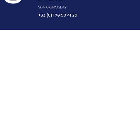
95410 GROSLAY
+33 (0)1 78 90 41 29