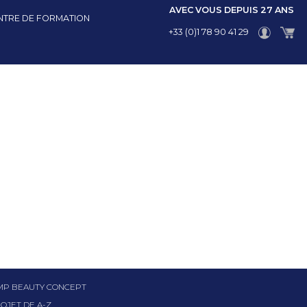
AVEC VOUS DEPUIS 27 ANS
NTRE DE FORMATION
+33 (0)1 78 90 41 29
GMP BEAUTY CONCEPT
OJET DE A-Z