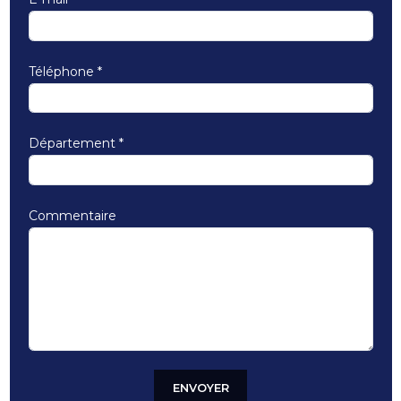
Téléphone
*
Département
*
Commentaire
ENVOYER