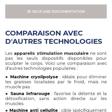
JE VEUX UNE DOCUMENTATION
COMPARAISON AVEC
D'AUTRES TECHNOLOGIES
Les
appareils stimulation musculaire
ne sont
pas les seuls dispositifs disponibles pour
sculpter le corps. Voici une comparaison avec
d'autres technologies populaires :
●
Machine cryolipolyse
: idéale pour éliminer
les graisses localisées par le froid, mais ne
muscle pas.
●
Sauna infrarouge
: favorise la détente et la
détoxification, sans action directe sur les
muscles.
●
Machine anti cellulite
: cible spécifiquement