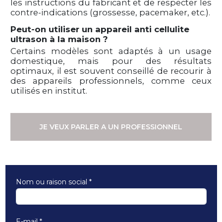
les instructions du fabricant et de respecter les
contre-indications (grossesse, pacemaker, etc.).
Peut-on utiliser un appareil anti cellulite
ultrason à la maison ?
Certains modèles sont adaptés à un usage
domestique, mais pour des résultats
optimaux, il est souvent conseillé de recourir à
des appareils professionnels, comme ceux
utilisés en institut.
JE VEUX PARLER A UN PROFESSIONNEL
Nom ou raison social
*
E-mail
*