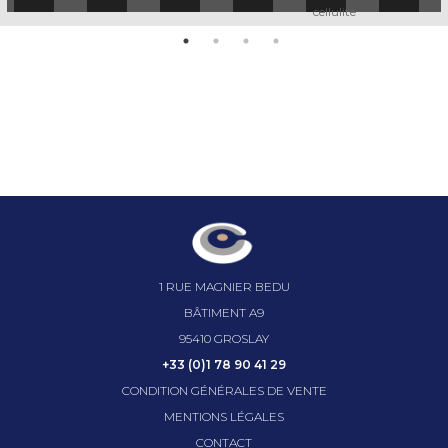
cellulite
1 RUE MAGNIER BEDU
BÂTIMENT A9
95410 GROSLAY
+33 (0)1 78 90 41 29
CONDITION GÉNÉRALES DE VENTE
MENTIONS LÉGALES
CONTACT