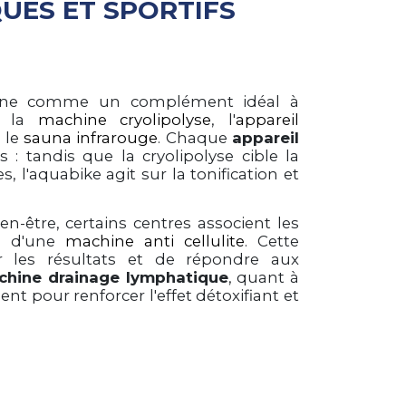
UES ET SPORTIFS
nne comme un complément idéal à
e la
machine cryolipolyse
, l'
appareil
 le
sauna infrarouge
. Chaque
appareil
 : tandis que la cryolipolyse cible la
, l'aquabike agit sur la tonification et
-être, certains centres associent les
on d'une
machine anti cellulite
. Cette
r les résultats et de répondre aux
chine drainage lymphatique
, quant à
nt pour renforcer l'effet détoxifiant et