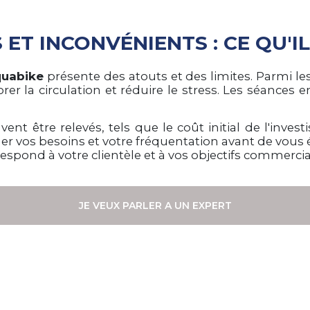
ET INCONVÉNIENTS : CE QU'IL
quabike
présente des atouts et des limites. Parmi le
iorer la circulation et réduire le stress. Les séance
nt être relevés, tels que le coût initial de l'inves
luer vos besoins et votre fréquentation avant de vou
espond à votre clientèle et à vos objectifs commercia
JE VEUX PARLER A UN EXPERT