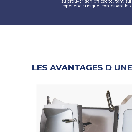
su prouver son efficacité, tant sur
expérience unique, combinant les
LES AVANTAGES D'UNE