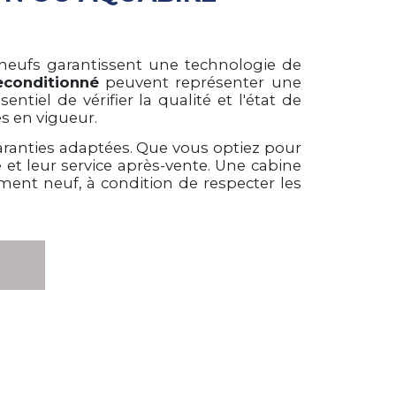
eufs garantissent une technologie de
econditionné
peuvent représenter une
ntiel de vérifier la qualité et l'état de
es en vigueur.
garanties adaptées. Que vous optiez pour
et leur service après-vente. Une cabine
ent neuf, à condition de respecter les