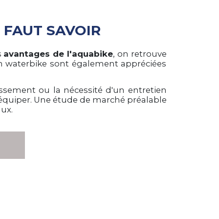
 FAUT SAVOIR
s
avantages de l'aquabike
, on retrouve
s en waterbike sont également appréciées
tissement ou la nécessité d'un entretien
s équiper. Une étude de marché préalable
ux.