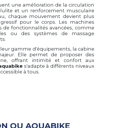
uent une amélioration de la circulation
llulite et un renforcement musculaire
l'eau, chaque mouvement devient plus
agressif pour le corps. Les machines
 de fonctionnalités avancées, comme
bles ou des systèmes de massage
ts.
ir leur gamme d'équipements, la cabine
ajeur. Elle permet de proposer des
e, offrant intimité et confort aux
 aquabike
s'adapte à différents niveaux
accessible à tous.
ON OU AQUABIKE