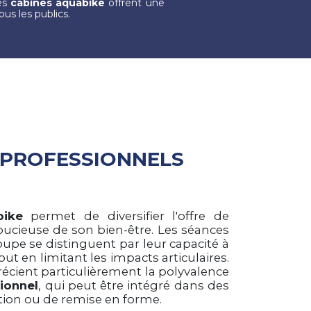
Les
cabines aquabike
offrent une
ous les publics.
 PROFESSIONNELS
bike
permet de diversifier l'offre de
 soucieuse de son bien-être. Les séances
upe se distinguent par leur capacité à
out en limitant les impacts articulaires.
écient particulièrement la polyvalence
ionnel
, qui peut être intégré dans des
on ou de remise en forme.