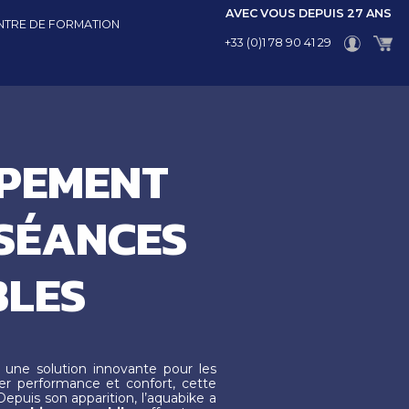
AVEC VOUS DEPUIS 27 ANS
NTRE DE FORMATION
+33 (0)1 78 90 41 29
IPEMENT
 SÉANCES
BLES
ne solution innovante pour les
ier performance et confort, cette
Depuis son apparition, l’aquabike a