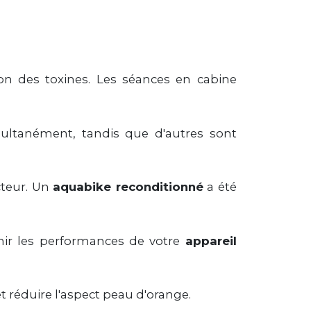
tion des toxines. Les séances en cabine
imultanément, tandis que d'autres sont
cteur. Un
aquabike reconditionné
a été
nir les performances de votre
appareil
et réduire l'aspect peau d'orange.