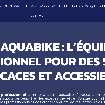
TION DE PROJET DE A-Z
ACCOMPAGNEMENT TECHNOLOGIQUE
CE
CONTACT
 AQUABIKE : L’ÉQU
IONNEL POUR DES
ICACES ET ACCESSI
 professionnel
comme la
cabine aquabike
s’impose comme u
instituts de beauté et les espaces bien-être. Conçue pour all
s professionnels et des clients en quête de résultats visibles. 