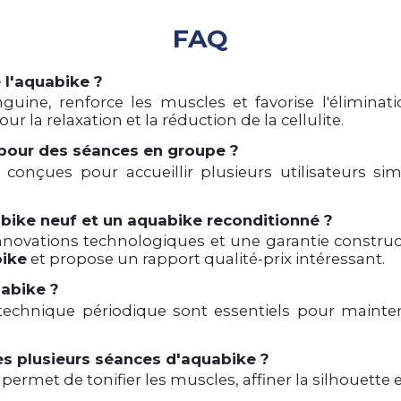
FAQ
 l'aquabike ?
nguine, renforce les muscles et favorise l'élimina
la relaxation et la réduction de la cellulite.
 pour des séances en groupe ?
conçues pour accueillir plusieurs utilisateurs s
abike neuf et un aquabike reconditionné ?
innovations technologiques et une garantie constru
bike
et propose un rapport qualité-prix intéressant.
abike ?
 technique périodique sont essentiels pour mainte
ès plusieurs séances d'aquabike ?
permet de tonifier les muscles, affiner la silhouette 