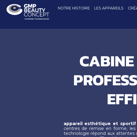
NOTRE HISTOIRE
LES APPAREILS
CRÉA
CABINE
PROFESS
EFF
appareil esthétique et sportif
centres de remise en forme, les 
technologie répond aux attentes de