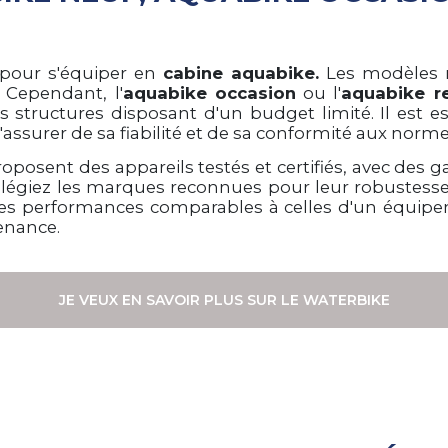
 pour s'équiper en
cabine aquabike.
Les modèles n
 Cependant, l'
aquabike occasion
ou l'
aquabike r
structures disposant d'un budget limité. Il est esse
'assurer de sa fiabilité et de sa conformité aux norm
oposent des appareils testés et certifiés, avec des 
légiez les marques reconnues pour leur robustesse 
des performances comparables à celles d'un équipem
enance.
JE VEUX EN SAVOIR PLUS SUR LE WATERBIKE