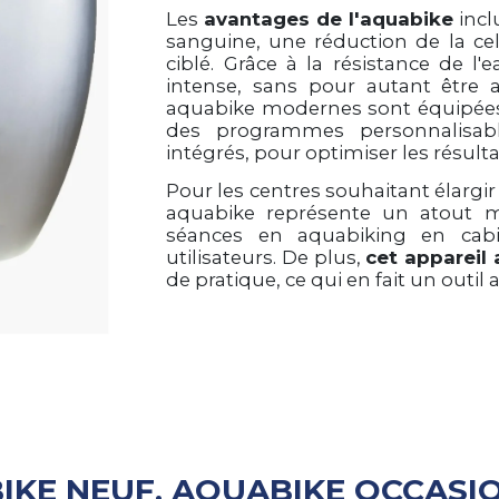
Les
avantages de l'aquabike
incl
sanguine, une réduction de la ce
ciblé. Grâce à la résistance de 
intense, sans pour autant être 
aquabike modernes sont équipées
des programmes personnalisa
intégrés, pour optimiser les résulta
Pour les centres souhaitant élarg
aquabike représente un atout m
séances en aquabiking en cabin
utilisateurs. De plus,
cet appareil
de pratique, ce qui en fait un outil 
IKE NEUF, AQUABIKE OCCASI