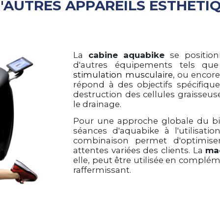
AUTRES APPAREILS ESTHÉTIQ
La
cabine aquabike
se positio
d'autres équipements tels qu
stimulation musculaire
, ou encore
répond à des objectifs spécifiques
destruction des cellules graisseuses
le drainage.
Pour une approche globale du bien
séances d'aquabike à l'utilisati
combinaison permet d'optimise
attentes variées des clients. La
ma
elle, peut être utilisée en compléme
raffermissant.