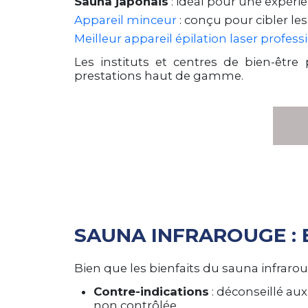
Sauna japonais
: idéal pour une expéri
Appareil minceur
: conçu pour cibler le
Meilleur appareil épilation laser profess
Les instituts et centres de bien-être
prestations haut de gamme.
SAUNA INFRAROUGE : 
Bien que les bienfaits du sauna infraro
Contre-indications
: déconseillé au
non contrôlée.