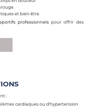
 corps en douceur.
arouge.
tiques et bien-être.
sportifs professionnels
pour offrir des
TIONS
nt :
oblèmes cardiaques ou d'hypertension