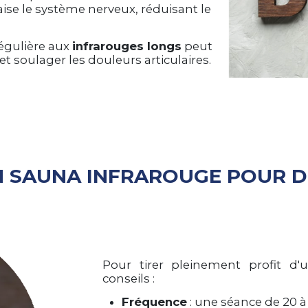
aise le système nerveux, réduisant le
égulière aux
infrarouges longs
peut
t soulager les douleurs articulaires.
N SAUNA INFRAROUGE POUR D
Pour tirer pleinement profit d
conseils :
Fréquence
: une séance de 20 à 