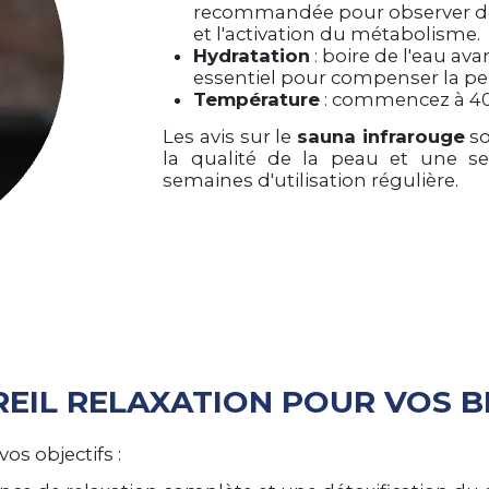
recommandée pour observer des 
et l'activation du métabolisme.
Hydratation
: boire de l'eau av
essentiel pour compenser la per
Température
: commencez à 40-
Les avis sur le
sauna infrarouge
so
la qualité de la peau et une s
semaines d'utilisation régulière.
REIL RELAXATION POUR VOS B
os objectifs :