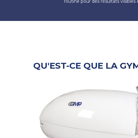
routine pour des résultats visibles 
QU'EST-CE QUE LA GY