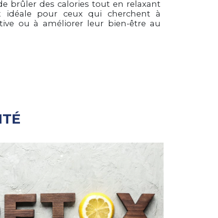
 brûler des calories tout en relaxant
t idéale pour ceux qui cherchent à
tive ou à améliorer leur bien-être au
NTÉ