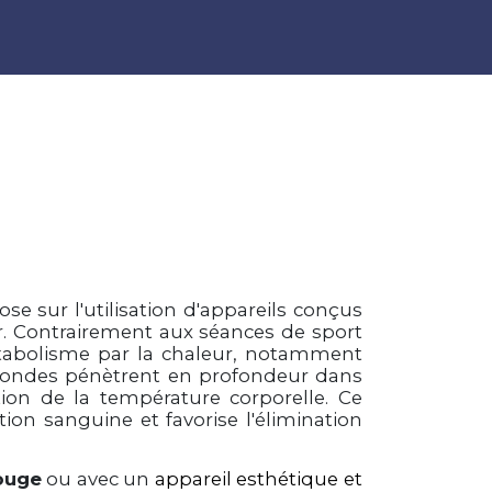
se sur l'utilisation d'appareils conçus
r. Contrairement aux séances de sport
 métabolisme par la chaleur, notamment
 ondes pénètrent en profondeur dans
tion de la température corporelle. Ce
tion sanguine et favorise l'élimination
ouge
ou avec un
appareil esthétique et