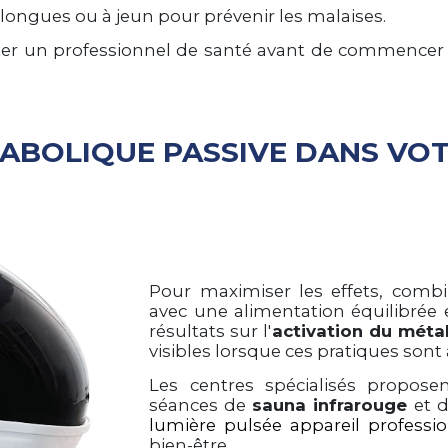
p longues ou à jeun pour prévenir les malaises.
er un professionnel de santé avant de commencer 
TABOLIQUE PASSIVE DANS VO
Pour maximiser les effets, comb
avec une alimentation équilibrée 
résultats sur l'
activation du mét
visibles lorsque ces pratiques sont 
Les centres spécialisés propose
séances de
sauna infrarouge
et d
lumière pulsée appareil professi
bien-être.