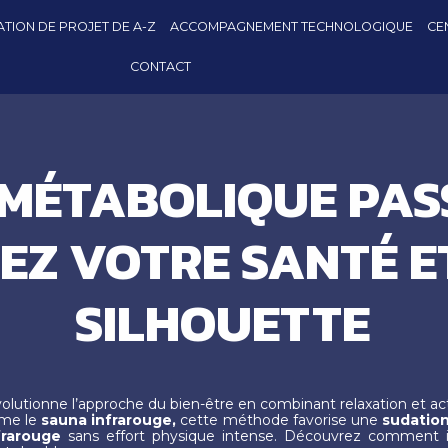
TION DE PROJET DE A-Z
ACCOMPAGNEMENT TECHNOLOGIQUE
CE
CONTACT
MÉTABOLIQUE PASS
EZ VOTRE SANTÉ E
SILHOUETTE
olutionne l’approche du bien-être en combinant relaxation et ac
mme le
sauna infrarouge,
cette méthode favorise une
sudation
frarouge
sans effort physique intense. Découvrez comment in