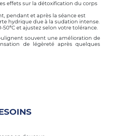
effets sur la détoxification du corps
ant, pendant et après la séance est
te hydrique due à la sudation intense.
50°C et ajustez selon votre tolérance.
ulignent souvent une amélioration de
ensation de légèreté après quelques
ESOINS