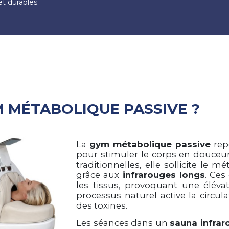
et durables.
M MÉTABOLIQUE PASSIVE ?
La
gym métabolique passive
repo
pour stimuler le corps en douceu
traditionnelles, elle sollicite le
grâce aux
infrarouges longs
. Ces
les tissus, provoquant une éléva
processus naturel active la circula
des toxines.
Les séances dans un
sauna infrar