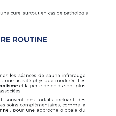
une cure, surtout en cas de pathologie
TRE ROUTINE
inez les séances de sauna infrarouge
et une activité physique modérée. Les
abolisme
et la perte de poids sont plus
associées.
nt souvent des forfaits incluant des
es soins complémentaires, comme la
onnel
, pour une approche globale du