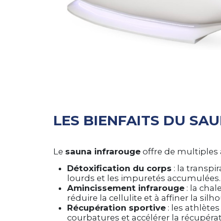
LES BIENFAITS DU SA
Le
sauna infrarouge
offre de multiples
Détoxification du corps
: la transpi
lourds et les impuretés accumulées.
Amincissement infrarouge
: la cha
réduire la cellulite et à affiner la silh
Récupération sportive
: les athlètes
courbatures et accélérer la récupérati